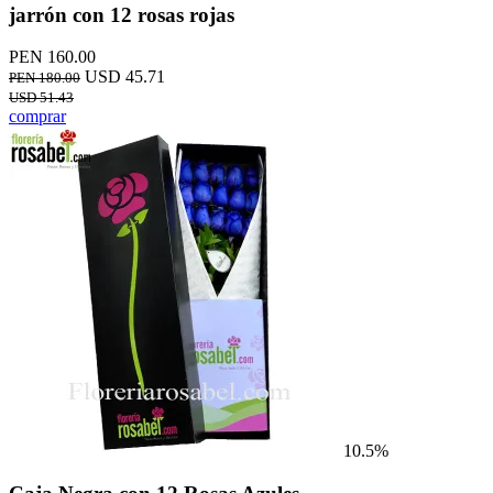
jarrón con 12 rosas rojas
PEN 160.00
USD 45.71
PEN 180.00
USD 51.43
comprar
10.5%