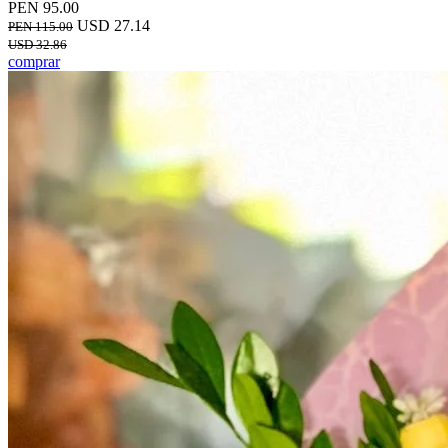
PEN 95.00
USD 27.14
PEN 115.00
USD 32.86
comprar