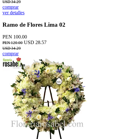
USD 34.29
comprar
ver detalles
Ramo de Flores Lima 02
PEN 100.00
USD 28.57
PEN 120.00
USD 34.29
comprar