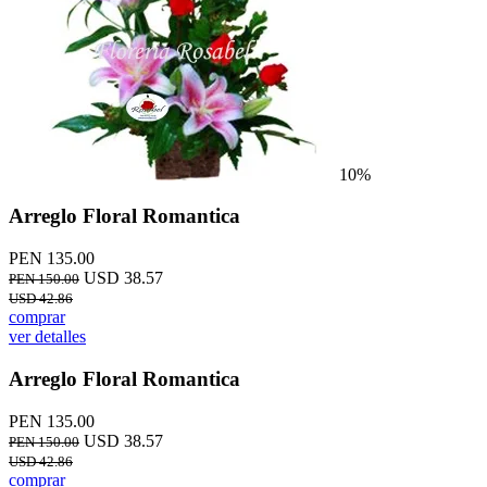
10%
Arreglo Floral Romantica
PEN 135.00
USD 38.57
PEN 150.00
USD 42.86
comprar
ver detalles
Arreglo Floral Romantica
PEN 135.00
USD 38.57
PEN 150.00
USD 42.86
comprar