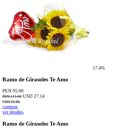
17.4%
Ramo de Girasoles Te Amo
PEN 95.00
USD 27.14
PEN 115.00
USD 32.86
comprar
ver detalles
Ramo de Girasoles Te Amo