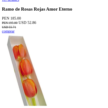
Ramo de Rosas Rojas Amor Eterno
PEN 185.00
USD 52.86
PEN 195.00
USD 55.71
comprar