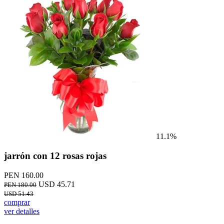
11.1%
jarrón con 12 rosas rojas
PEN 160.00
USD 45.71
PEN 180.00
USD 51.43
comprar
ver detalles