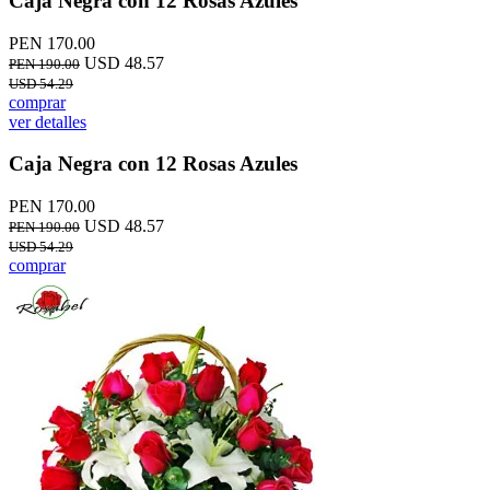
Caja Negra con 12 Rosas Azules
PEN 170.00
USD 48.57
PEN 190.00
USD 54.29
comprar
ver detalles
Caja Negra con 12 Rosas Azules
PEN 170.00
USD 48.57
PEN 190.00
USD 54.29
comprar