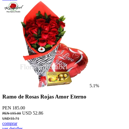
5.1%
Ramo de Rosas Rojas Amor Eterno
PEN 185.00
USD 52.86
PEN 195.00
USD 55.71
comprar
ver detalles