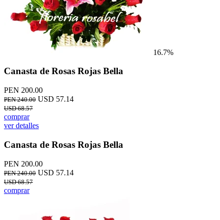
16.7%
Canasta de Rosas Rojas Bella
PEN 200.00
USD 57.14
PEN 240.00
USD 68.57
comprar
ver detalles
Canasta de Rosas Rojas Bella
PEN 200.00
USD 57.14
PEN 240.00
USD 68.57
comprar