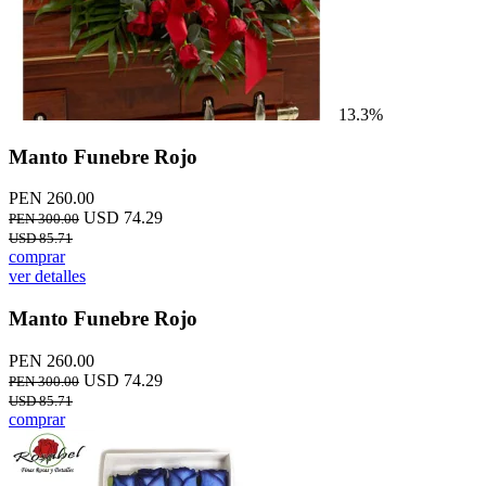
13.3%
Manto Funebre Rojo
PEN 260.00
USD 74.29
PEN 300.00
USD 85.71
comprar
ver detalles
Manto Funebre Rojo
PEN 260.00
USD 74.29
PEN 300.00
USD 85.71
comprar