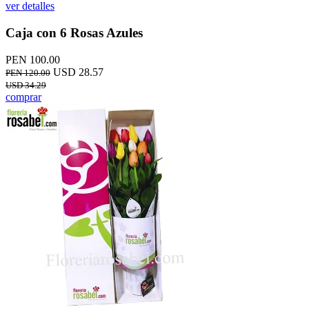
ver detalles
Caja con 6 Rosas Azules
PEN 100.00
USD 28.57
PEN 120.00
USD 34.29
comprar