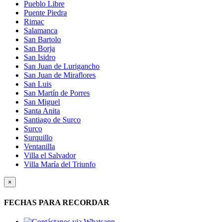
Pueblo Libre
Puente Piedra
Rimac
Salamanca
San Bartolo
San Borja
San Isidro
San Juan de Lurigancho
San Juan de Miraflores
San Luis
San Martín de Porres
San Miguel
Santa Anita
Santiago de Surco
Surco
Surquillo
Ventanilla
Villa el Salvador
Villa María del Triunfo
×
FECHAS PARA RECORDAR