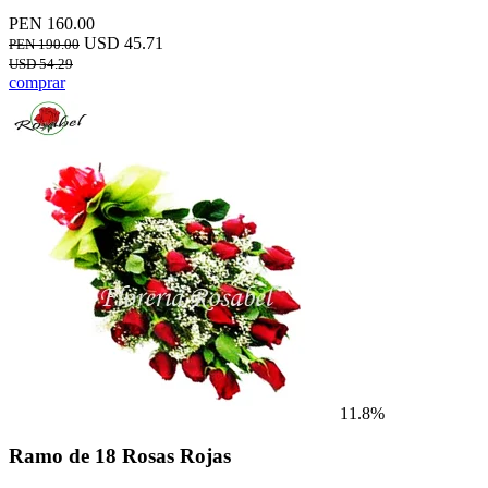
PEN 160.00
USD 45.71
PEN 190.00
USD 54.29
comprar
11.8%
Ramo de 18 Rosas Rojas