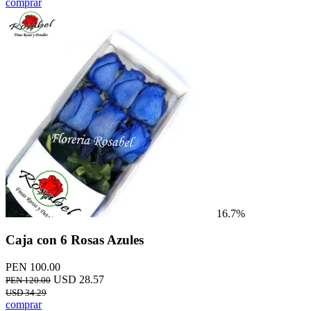
comprar
16.7%
Caja con 6 Rosas Azules
PEN 100.00
USD 28.57
PEN 120.00
USD 34.29
comprar