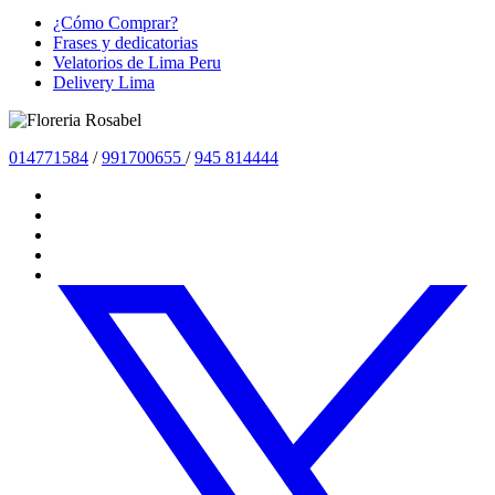
¿Cómo Comprar?
Frases y dedicatorias
Velatorios de Lima Peru
Delivery Lima
01477
1584
/
991700655
/
945 814444