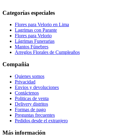
Categorías especiales
Flores para Velorio en Lima
Lagrimas con Parante
Flores para Velorio
Lágrimas Funerarias
Mantos Fúnebres
Arreglos Florales de Cumpleaños
Compañia
Quienes somos
Privacidad
Envios y devoluciones
Contáctenos
Politicas de venta
Delivery distritos
Formas de pago
Preguntas frecuentes
Pedidos desde el extranjero
Más información