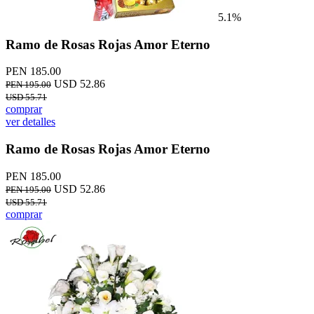
5.1%
Ramo de Rosas Rojas Amor Eterno
PEN 185.00
USD 52.86
PEN 195.00
USD 55.71
comprar
ver detalles
Ramo de Rosas Rojas Amor Eterno
PEN 185.00
USD 52.86
PEN 195.00
USD 55.71
comprar