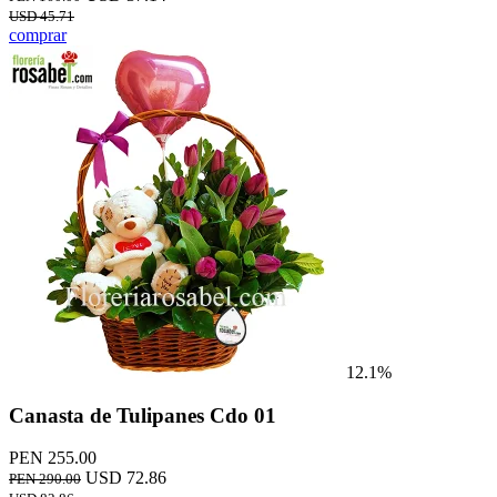
USD 45.71
comprar
12.1%
Canasta de Tulipanes Cdo 01
PEN 255.00
USD 72.86
PEN 290.00