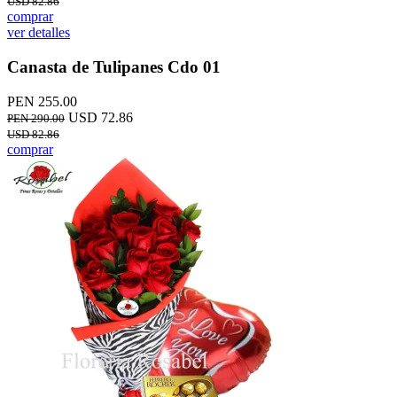
USD 82.86
comprar
ver detalles
Canasta de Tulipanes Cdo 01
PEN 255.00
USD 72.86
PEN 290.00
USD 82.86
comprar