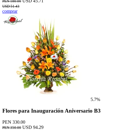
USD 45.71
PEN 180.00
USD 51.43
comprar
5.7%
Flores para Inauguración Aniversario B3
PEN 330.00
USD 94.29
PEN 350.00