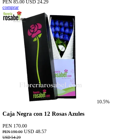
PEN 85.00
USD 24.29
comprar
10.5%
Caja Negra con 12 Rosas Azules
PEN 170.00
USD 48.57
PEN 190.00
USD 54.29