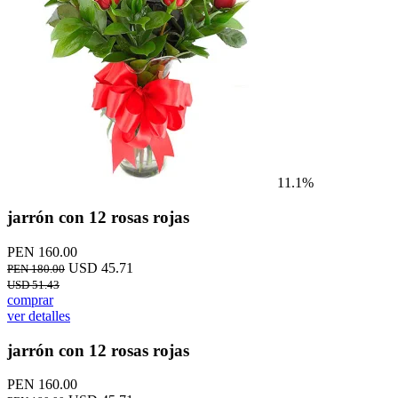
11.1%
jarrón con 12 rosas rojas
PEN 160.00
USD 45.71
PEN 180.00
USD 51.43
comprar
ver detalles
jarrón con 12 rosas rojas
PEN 160.00