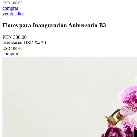
USD 100.00
comprar
ver detalles
Flores para Inauguración Aniversario B3
PEN 330.00
USD 94.29
PEN 350.00
USD 100.00
comprar