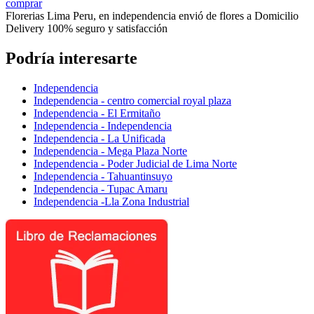
comprar
Florerias Lima Peru, en independencia envió de flores a Domicilio
Delivery 100% seguro y satisfacción
Podría interesarte
Independencia
Independencia - centro comercial royal plaza
Independencia - El Ermitaño
Independencia - Independencia
Independencia - La Unificada
Independencia - Mega Plaza Norte
Independencia - Poder Judicial de Lima Norte
Independencia - Tahuantinsuyo
Independencia - Tupac Amaru
Independencia -Lla Zona Industrial