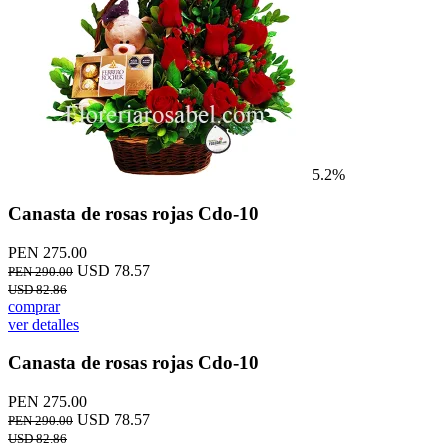
5.2%
Canasta de rosas rojas Cdo-10
PEN 275.00
USD 78.57
PEN 290.00
USD 82.86
comprar
ver detalles
Canasta de rosas rojas Cdo-10
PEN 275.00
USD 78.57
PEN 290.00
USD 82.86