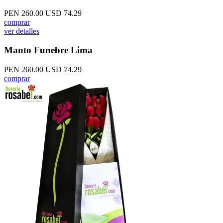
PEN 260.00
USD 74.29
comprar
ver detalles
Manto Funebre Lima
PEN 260.00
USD 74.29
comprar