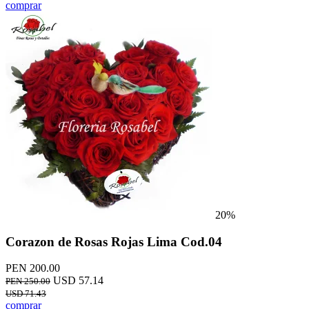
comprar
20%
Corazon de Rosas Rojas Lima Cod.04
PEN 200.00
USD 57.14
PEN 250.00
USD 71.43
comprar