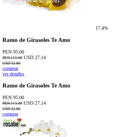
17.4%
Ramo de Girasoles Te Amo
PEN 95.00
USD 27.14
PEN 115.00
USD 32.86
comprar
ver detalles
Ramo de Girasoles Te Amo
PEN 95.00
USD 27.14
PEN 115.00
USD 32.86
comprar