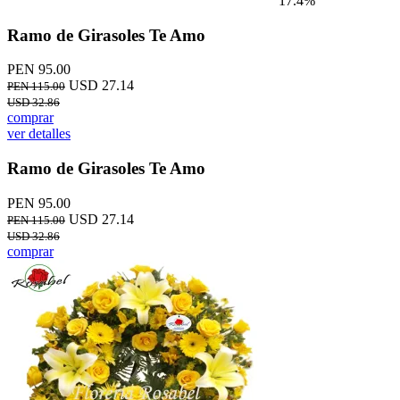
17.4%
Ramo de Girasoles Te Amo
PEN 95.00
USD 27.14
PEN 115.00
USD 32.86
comprar
ver detalles
Ramo de Girasoles Te Amo
PEN 95.00
USD 27.14
PEN 115.00
USD 32.86
comprar