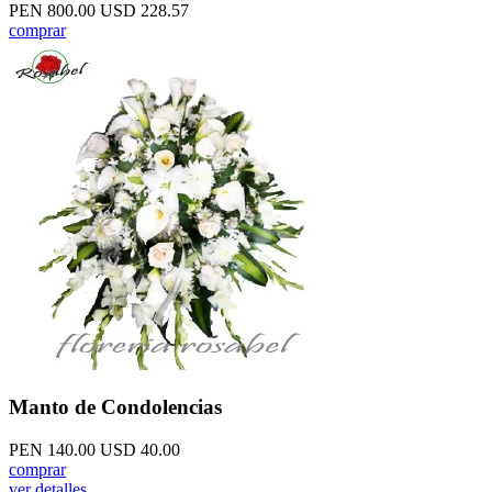
PEN 800.00
USD 228.57
comprar
Manto de Condolencias
PEN 140.00
USD 40.00
comprar
ver detalles