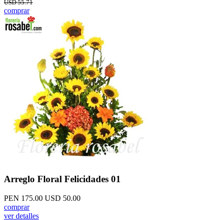
USD 55.71
comprar
Arreglo Floral Felicidades 01
PEN 175.00
USD 50.00
comprar
ver detalles