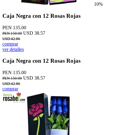
10%
Caja Negra con 12 Rosas Rojas
PEN 135.00
USD 38.57
PEN 150.00
USD 42.86
comprar
ver detalles
Caja Negra con 12 Rosas Rojas
PEN 135.00
USD 38.57
PEN 150.00
USD 42.86
comprar