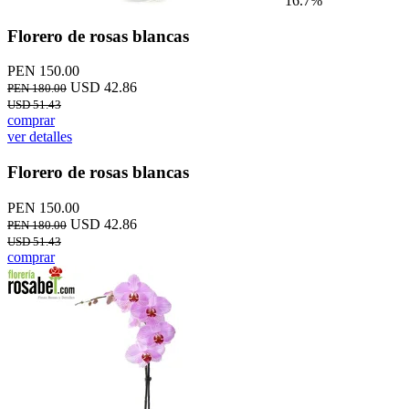
16.7%
Florero de rosas blancas
PEN 150.00
USD 42.86
PEN 180.00
USD 51.43
comprar
ver detalles
Florero de rosas blancas
PEN 150.00
USD 42.86
PEN 180.00
USD 51.43
comprar