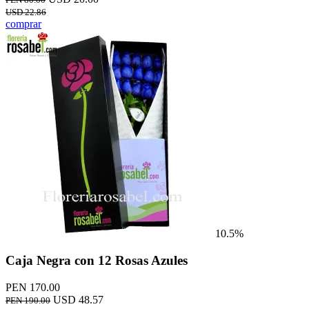
USD 22.86
comprar
10.5%
Caja Negra con 12 Rosas Azules
PEN 170.00
USD 48.57
PEN 190.00