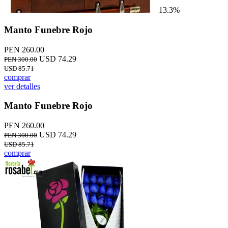
13.3%
Manto Funebre Rojo
PEN 260.00
USD 74.29
PEN 300.00
USD 85.71
comprar
ver detalles
Manto Funebre Rojo
PEN 260.00
USD 74.29
PEN 300.00
USD 85.71
comprar