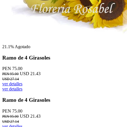
21.1%
Agotado
Ramo de 4 Girasoles
PEN 75.00
USD 21.43
PEN 95.00
USD 27.14
ver detalles
ver detalles
Ramo de 4 Girasoles
PEN 75.00
USD 21.43
PEN 95.00
USD 27.14
ver detalles