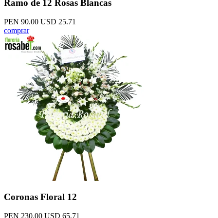
Ramo de 12 Rosas Blancas
PEN 90.00
USD 25.71
comprar
Coronas Floral 12
PEN 230.00
USD 65.71