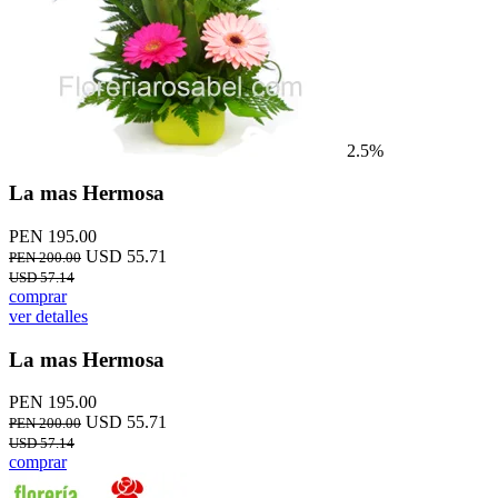
2.5%
La mas Hermosa
PEN 195.00
USD 55.71
PEN 200.00
USD 57.14
comprar
ver detalles
La mas Hermosa
PEN 195.00
USD 55.71
PEN 200.00
USD 57.14
comprar