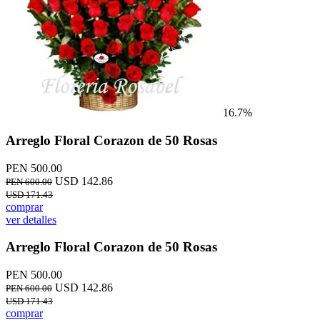
16.7%
Arreglo Floral Corazon de 50 Rosas
PEN 500.00
USD 142.86
PEN 600.00
USD 171.43
comprar
ver detalles
Arreglo Floral Corazon de 50 Rosas
PEN 500.00
USD 142.86
PEN 600.00
USD 171.43
comprar