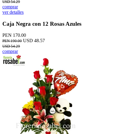
USD 54.29
comprar
ver detalles
Caja Negra con 12 Rosas Azules
PEN 170.00
USD 48.57
PEN 190.00
USD 54.29
comprar