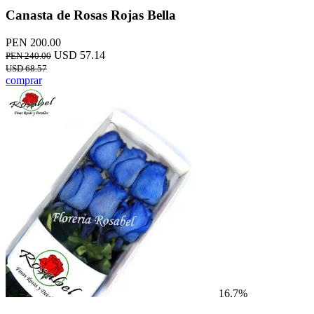
Canasta de Rosas Rojas Bella
PEN 200.00
USD 57.14
PEN 240.00
USD 68.57
comprar
16.7%