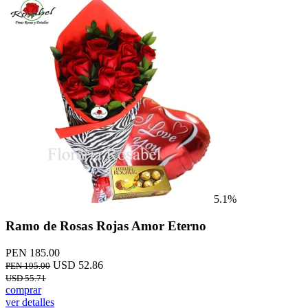
5.1%
Ramo de Rosas Rojas Amor Eterno
PEN 185.00
USD 52.86
PEN 195.00
USD 55.71
comprar
ver detalles