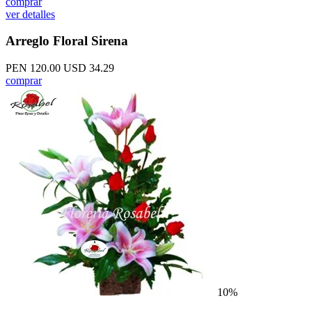
comprar
ver detalles
Arreglo Floral Sirena
PEN 120.00
USD 34.29
comprar
10%