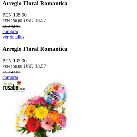
Arreglo Floral Romantica
PEN 135.00
USD 38.57
PEN 150.00
USD 42.86
comprar
ver detalles
Arreglo Floral Romantica
PEN 135.00
USD 38.57
PEN 150.00
USD 42.86
comprar