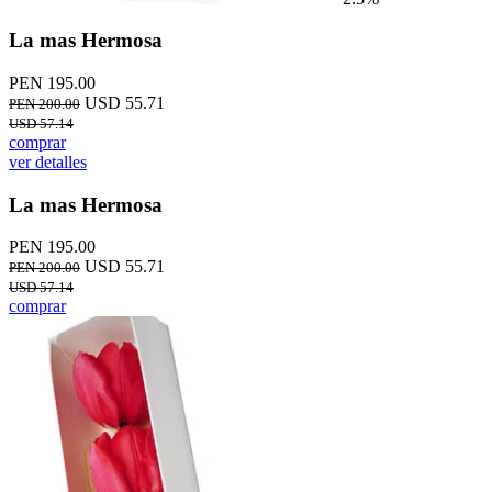
La mas Hermosa
PEN 195.00
USD 55.71
PEN 200.00
USD 57.14
comprar
ver detalles
La mas Hermosa
PEN 195.00
USD 55.71
PEN 200.00
USD 57.14
comprar