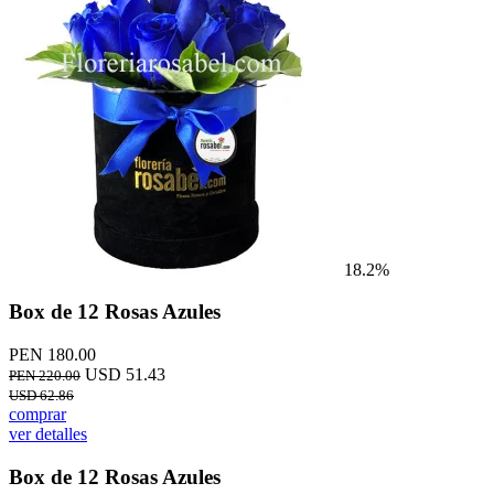
18.2%
Box de 12 Rosas Azules
PEN 180.00
USD 51.43
PEN 220.00
USD 62.86
comprar
ver detalles
Box de 12 Rosas Azules