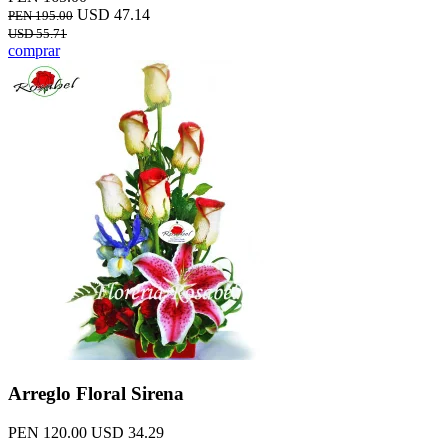
USD 47.14
PEN 195.00
USD 55.71
comprar
Arreglo Floral Sirena
PEN 120.00
USD 34.29