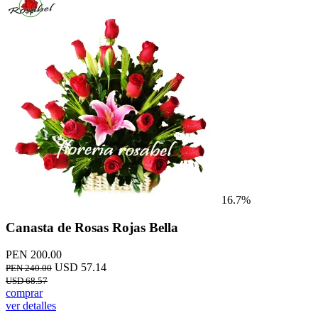
16.7%
Canasta de Rosas Rojas Bella
PEN 200.00
USD 57.14
PEN 240.00
USD 68.57
comprar
ver detalles