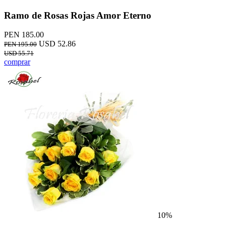
Ramo de Rosas Rojas Amor Eterno
PEN 185.00
USD 52.86
PEN 195.00
USD 55.71
comprar
10%