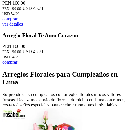
PEN 160.00
USD 45.71
PEN 190.00
USD 54.29
comprar
ver detalles
Arreglo Floral Te Amo Corazon
PEN 160.00
USD 45.71
PEN 190.00
USD 54.29
comprar
Arreglos Florales para Cumpleaños en
Lima
Sorprende en su cumpleaños con arreglos florales únicos y flores
frescas. Realizamos envío de flores a domicilio en Lima con ramos,
rosas y diseños especiales para celebrar momentos inolvidables.