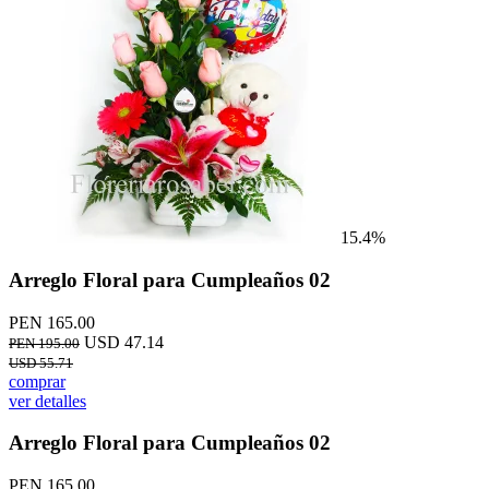
15.4%
Arreglo Floral para Cumpleaños 02
PEN 165.00
USD 47.14
PEN 195.00
USD 55.71
comprar
ver detalles
Arreglo Floral para Cumpleaños 02
PEN 165.00