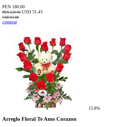
PEN 180.00
USD 51.43
PEN 220.00
USD 62.86
comprar
15.8%
Arreglo Floral Te Amo Corazon