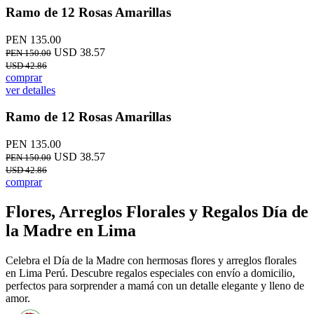
Ramo de 12 Rosas Amarillas
PEN 135.00
USD 38.57
PEN 150.00
USD 42.86
comprar
ver detalles
Ramo de 12 Rosas Amarillas
PEN 135.00
USD 38.57
PEN 150.00
USD 42.86
comprar
Flores, Arreglos Florales y Regalos Día de
la Madre en Lima
Celebra el Día de la Madre con hermosas flores y arreglos florales
en Lima Perú. Descubre regalos especiales con envío a domicilio,
perfectos para sorprender a mamá con un detalle elegante y lleno de
amor.