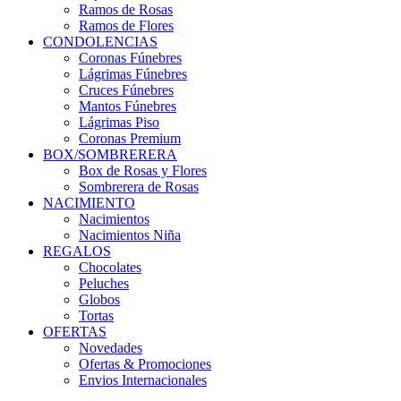
Ramos de Rosas
Ramos de Flores
CONDOLENCIAS
Coronas Fúnebres
Lágrimas Fúnebres
Cruces Fúnebres
Mantos Fúnebres
Lágrimas Piso
Coronas Premium
BOX/SOMBRERERA
Box de Rosas y Flores
Sombrerera de Rosas
NACIMIENTO
Nacimientos
Nacimientos Niña
REGALOS
Chocolates
Peluches
Globos
Tortas
OFERTAS
Novedades
Ofertas & Promociones
Envios Internacionales