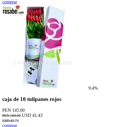
comprar
9.4%
caja de 10 tulipanes rojos
PEN 145.00
USD 41.43
PEN 160.00
USD 45.71
comprar