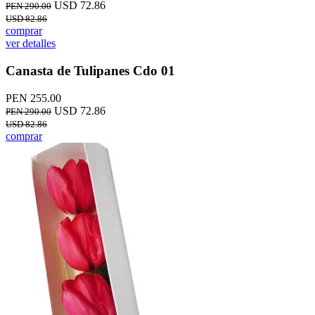
USD 72.86
PEN 290.00
USD 82.86
comprar
ver detalles
Canasta de Tulipanes Cdo 01
PEN 255.00
USD 72.86
PEN 290.00
USD 82.86
comprar