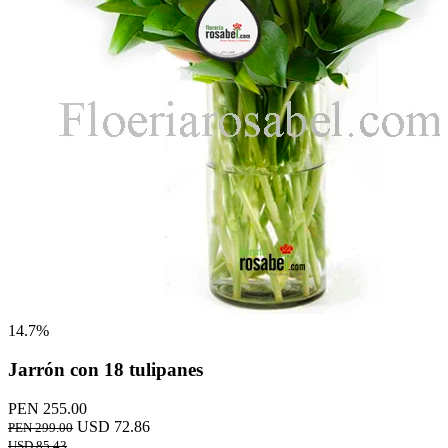
14.7%
Jarrón con 18 tulipanes
PEN 255.00
USD 72.86
PEN 299.00
USD 85.43