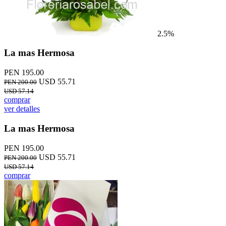
2.5%
La mas Hermosa
PEN 195.00
USD 55.71
PEN 200.00
USD 57.14
comprar
ver detalles
La mas Hermosa
PEN 195.00
USD 55.71
PEN 200.00
USD 57.14
comprar