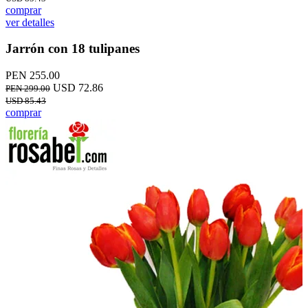
comprar
ver detalles
Jarrón con 18 tulipanes
PEN 255.00
USD 72.86
PEN 299.00
USD 85.43
comprar