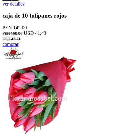
ver detalles
caja de 10 tulipanes rojos
PEN 145.00
USD 41.43
PEN 160.00
USD 45.71
comprar