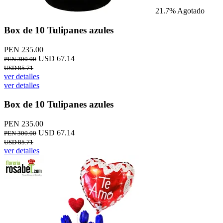
21.7%
Agotado
Box de 10 Tulipanes azules
PEN 235.00
USD 67.14
PEN 300.00
USD 85.71
ver detalles
ver detalles
Box de 10 Tulipanes azules
PEN 235.00
USD 67.14
PEN 300.00
USD 85.71
ver detalles