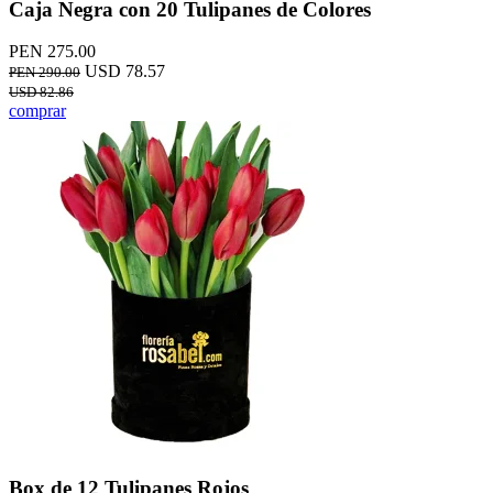
Caja Negra con 20 Tulipanes de Colores
PEN 275.00
USD 78.57
PEN 290.00
USD 82.86
comprar
Box de 12 Tulipanes Rojos