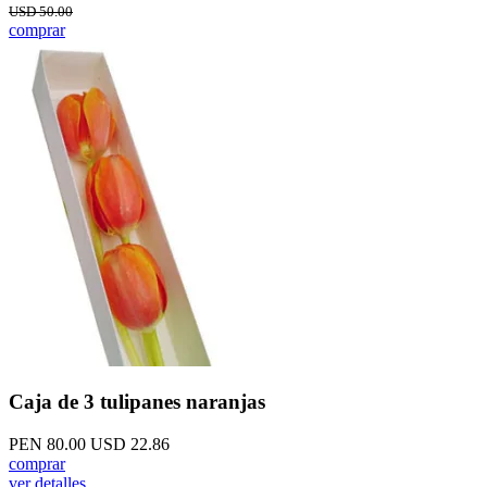
USD 50.00
comprar
Caja de 3 tulipanes naranjas
PEN 80.00
USD 22.86
comprar
ver detalles