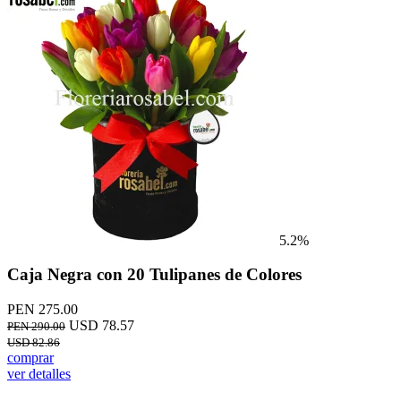
5.2%
Caja Negra con 20 Tulipanes de Colores
PEN 275.00
USD 78.57
PEN 290.00
USD 82.86
comprar
ver detalles