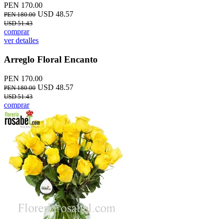
PEN 170.00
USD 48.57
PEN 180.00
USD 51.43
comprar
ver detalles
Arreglo Floral Encanto
PEN 170.00
USD 48.57
PEN 180.00
USD 51.43
comprar