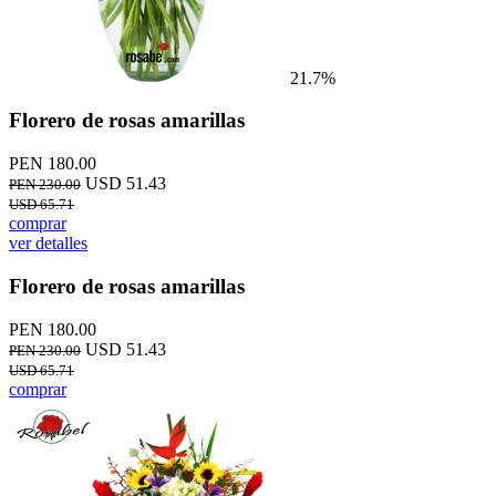
21.7%
Florero de rosas amarillas
PEN 180.00
USD 51.43
PEN 230.00
USD 65.71
comprar
ver detalles
Florero de rosas amarillas
PEN 180.00
USD 51.43
PEN 230.00
USD 65.71
comprar