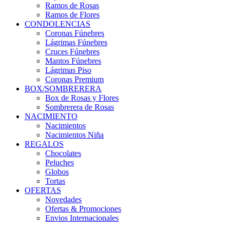
Ramos de Rosas
Ramos de Flores
CONDOLENCIAS
Coronas Fúnebres
Lágrimas Fúnebres
Cruces Fúnebres
Mantos Fúnebres
Lágrimas Piso
Coronas Premium
BOX/SOMBRERERA
Box de Rosas y Flores
Sombrerera de Rosas
NACIMIENTO
Nacimientos
Nacimientos Niña
REGALOS
Chocolates
Peluches
Globos
Tortas
OFERTAS
Novedades
Ofertas & Promociones
Envios Internacionales