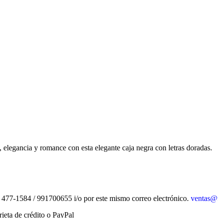
n, elegancia y romance con esta elegante caja negra con letras doradas.
) 477-1584 / 991700655 i/o por este mismo correo electrónico.
ventas@f
rjeta de crédito o PayPal