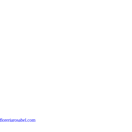
loreriarosabel.com