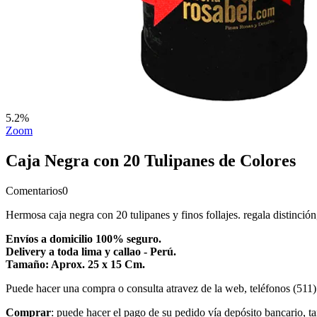
5.2%
Zoom
Caja Negra con 20 Tulipanes de Colores
Comentarios
0
Hermosa caja negra con 20 tulipanes y finos follajes. regala distinció
Envíos a domicilio 100% seguro.
Delivery a toda lima y callao - Perú.
Tamaño: Aprox. 25 x 15 Cm.
Puede hacer una compra o consulta atravez de la web, teléfonos (511
Comprar
: puede hacer el pago de su pedido vía depósito bancario, ta