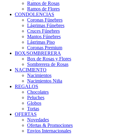
Ramos de Rosas
Ramos de Flores
CONDOLENCIAS
Coronas Fúnebres
Lágrimas Fúnebres
Cruces Fúnebres
Mantos Fúnebres
Lágrimas Piso
Coronas Premium
BOX/SOMBRERERA
Box de Rosas y Flores
Sombrerera de Rosas
NACIMIENTO
Nacimientos
Nacimientos Niña
REGALOS
Chocolates
Peluches
Globos
Tortas
OFERTAS
Novedades
Ofertas & Promociones
Envios Internacionales