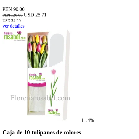
PEN 90.00
USD 25.71
PEN 120.00
USD 34.29
ver detalles
11.4%
Caja de 10 tulipanes de colores