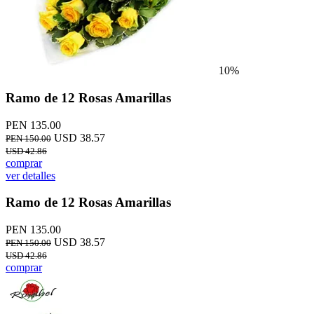
10%
Ramo de 12 Rosas Amarillas
PEN 135.00
USD 38.57
PEN 150.00
USD 42.86
comprar
ver detalles
Ramo de 12 Rosas Amarillas
PEN 135.00
USD 38.57
PEN 150.00
USD 42.86
comprar