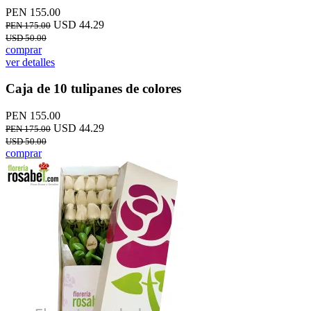
PEN 155.00
USD 44.29
PEN 175.00
USD 50.00
comprar
ver detalles
Caja de 10 tulipanes de colores
PEN 155.00
USD 44.29
PEN 175.00
USD 50.00
comprar