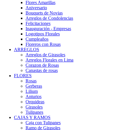
Flores Amarillas
Aniversario
Bouquets de Novias
Arreglos de Condolencias
Felicitaciones
Inauguración - Empresas
Logotipos Florales
Cumpleaños
Floreros con Rosas
ARREGLOS
Arreglos de Girasoles
Arreglos Florales en Lima
Corazon de Rosas
Canastas de rosas
FLORES
Rosas
Gerberas
Lilium
Anturios
Orquideas
Girasoles
Tulipanes
CAJAS Y RAMOS
Caja con Tulipanes
Ramo de Girasoles