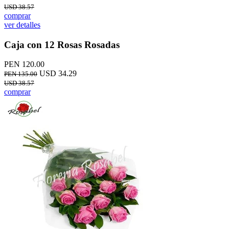
USD 38.57
comprar
ver detalles
Caja con 12 Rosas Rosadas
PEN 120.00
USD 34.29
PEN 135.00
USD 38.57
comprar