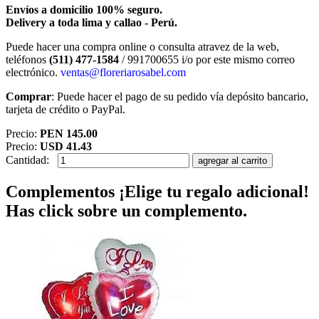
Envíos a domicilio 100% seguro.
Delivery a toda lima y callao - Perú.
Puede hacer una compra online o consulta atravez de la web,
teléfonos
(511) 477-1584
/ 991700655 i/o por este mismo correo
electrónico.
ventas@floreriarosabel.com
Comprar
: Puede hacer el pago de su pedido vía depósito bancario,
tarjeta de crédito o PayPal.
Precio:
PEN 145.00
Precio:
USD 41.43
Cantidad:
Complementos
¡Elige tu regalo adicional!
Has click sobre un complemento.