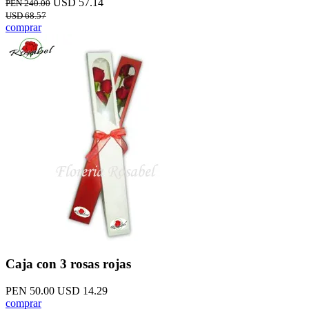
USD 57.14
PEN 240.00
USD 68.57
comprar
Caja con 3 rosas rojas
PEN 50.00
USD 14.29
comprar