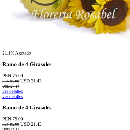
21.1%
Agotado
Ramo de 4 Girasoles
PEN 75.00
USD 21.43
PEN 95.00
USD 27.14
ver detalles
ver detalles
Ramo de 4 Girasoles
PEN 75.00
USD 21.43
PEN 95.00
USD 27.14