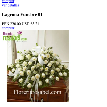
comprar
ver detalles
Lagrima Funebre 01
PEN 230.00
USD 65.71
comprar