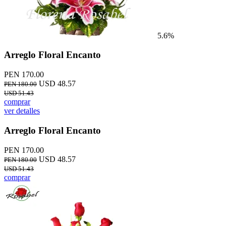
5.6%
Arreglo Floral Encanto
PEN 170.00
USD 48.57
PEN 180.00
USD 51.43
comprar
ver detalles
Arreglo Floral Encanto
PEN 170.00
USD 48.57
PEN 180.00
USD 51.43
comprar