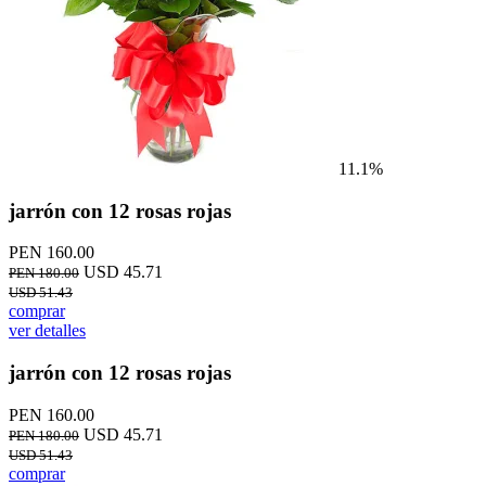
11.1%
jarrón con 12 rosas rojas
PEN 160.00
USD 45.71
PEN 180.00
USD 51.43
comprar
ver detalles
jarrón con 12 rosas rojas
PEN 160.00
USD 45.71
PEN 180.00
USD 51.43
comprar