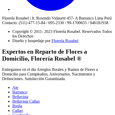
Florería Rosabel | Jr. Rosendo Vidaurre 457- A Barranco Lima Perú
Contacto. (511) 477-15-84 / 695-2330 / 99-1700655 / 946181938
Copyright © 2011- 2023 Florería Rosabel.
Reservados Todos
los Derechos
Diseño y hospedaje por
Florería Rosabel
Expertos en Reparto de Flores a
Domicilio, Florería Rosabel ®
Entregamos en el día Arreglos florales y Ramos de Flores a
Domicilio para Cumpleaños, Aniversarios, Nacimientos y
Defunciones. Satisfacción Garantizada.
Ate
Barranco
Bellavista
Bellavista Callao
Breña
Callao