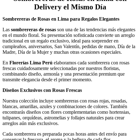
Delivery el Mismo Día
Sombrereras de Rosas en Lima para Regalos Elegantes
Las
sombrereras de rosas
son una de las tendencias más elegantes
en el mundo floral. Su presentación sofisticada convierte un arreglo
tradicional en un regalo exclusivo, ideal para sorprender en
cumpleaños, aniversarios, San Valentín, pedidas de mano, Día de la
Madre, Día de la Mujer y muchas otras ocasiones especiales.
En
Florerías Lima Perú
elaboramos cada sombrerera con rosas
frescas cuidadosamente seleccionadas por nuestros floristas,
combinando diseño, armonía y una presentación premium que
transmite elegancia desde el primer momento.
Diseños Exclusivos con Rosas Frescas
Nuestra colección incluye sombrereras con rosas rojas, rosadas,
blancas, amarillas, azules y combinaciones de colores. También
encontrarás diseños con flores complementarias como hortensias,
tulipanes, orquídeas, astromelias y follajes naturales para crear
arreglos aún más exclusivos.
Cada sombrerera es preparada pocas horas antes del envío para
conservar la frescura, el aroma y la belleza de cada flor.