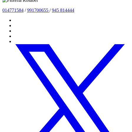
01477
1584
/
991700655
/
945 814444