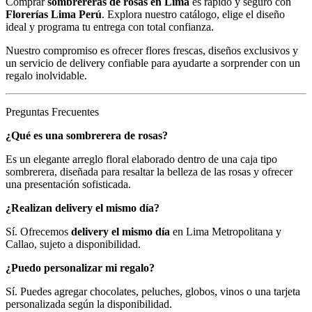
Comprar
sombrereras de rosas en Lima
es rápido y seguro con
Florerías Lima Perú
. Explora nuestro catálogo, elige el diseño
ideal y programa tu entrega con total confianza.
Nuestro compromiso es ofrecer flores frescas, diseños exclusivos y
un servicio de delivery confiable para ayudarte a sorprender con un
regalo inolvidable.
Preguntas Frecuentes
¿Qué es una sombrerera de rosas?
Es un elegante arreglo floral elaborado dentro de una caja tipo
sombrerera, diseñada para resaltar la belleza de las rosas y ofrecer
una presentación sofisticada.
¿Realizan delivery el mismo día?
Sí. Ofrecemos
delivery el mismo día
en Lima Metropolitana y
Callao, sujeto a disponibilidad.
¿Puedo personalizar mi regalo?
Sí. Puedes agregar chocolates, peluches, globos, vinos o una tarjeta
personalizada según la disponibilidad.