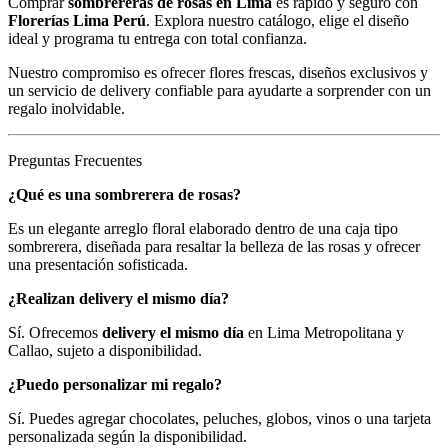
Comprar
sombrereras de rosas en Lima
es rápido y seguro con
Florerías Lima Perú
. Explora nuestro catálogo, elige el diseño
ideal y programa tu entrega con total confianza.
Nuestro compromiso es ofrecer flores frescas, diseños exclusivos y
un servicio de delivery confiable para ayudarte a sorprender con un
regalo inolvidable.
Preguntas Frecuentes
¿Qué es una sombrerera de rosas?
Es un elegante arreglo floral elaborado dentro de una caja tipo
sombrerera, diseñada para resaltar la belleza de las rosas y ofrecer
una presentación sofisticada.
¿Realizan delivery el mismo día?
Sí. Ofrecemos
delivery el mismo día
en Lima Metropolitana y
Callao, sujeto a disponibilidad.
¿Puedo personalizar mi regalo?
Sí. Puedes agregar chocolates, peluches, globos, vinos o una tarjeta
personalizada según la disponibilidad.