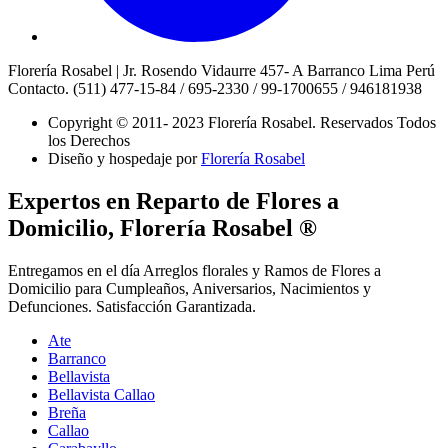
Florería Rosabel | Jr. Rosendo Vidaurre 457- A Barranco Lima Perú
Contacto. (511) 477-15-84 / 695-2330 / 99-1700655 / 946181938
Copyright © 2011- 2023 Florería Rosabel.
Reservados Todos
los Derechos
Diseño y hospedaje por
Florería Rosabel
Expertos en Reparto de Flores a
Domicilio, Florería Rosabel ®
Entregamos en el día Arreglos florales y Ramos de Flores a
Domicilio para Cumpleaños, Aniversarios, Nacimientos y
Defunciones. Satisfacción Garantizada.
Ate
Barranco
Bellavista
Bellavista Callao
Breña
Callao