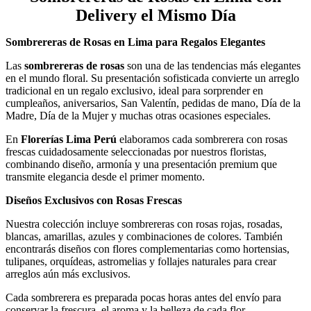
Delivery el Mismo Día
Sombrereras de Rosas en Lima para Regalos Elegantes
Las
sombrereras de rosas
son una de las tendencias más elegantes
en el mundo floral. Su presentación sofisticada convierte un arreglo
tradicional en un regalo exclusivo, ideal para sorprender en
cumpleaños, aniversarios, San Valentín, pedidas de mano, Día de la
Madre, Día de la Mujer y muchas otras ocasiones especiales.
En
Florerías Lima Perú
elaboramos cada sombrerera con rosas
frescas cuidadosamente seleccionadas por nuestros floristas,
combinando diseño, armonía y una presentación premium que
transmite elegancia desde el primer momento.
Diseños Exclusivos con Rosas Frescas
Nuestra colección incluye sombrereras con rosas rojas, rosadas,
blancas, amarillas, azules y combinaciones de colores. También
encontrarás diseños con flores complementarias como hortensias,
tulipanes, orquídeas, astromelias y follajes naturales para crear
arreglos aún más exclusivos.
Cada sombrerera es preparada pocas horas antes del envío para
conservar la frescura, el aroma y la belleza de cada flor.