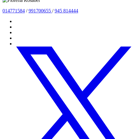
01477
1584
/
991700655
/
945 814444