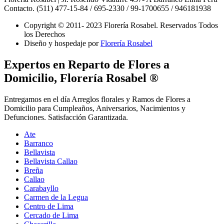
Contacto. (511) 477-15-84 / 695-2330 / 99-1700655 / 946181938
Copyright © 2011- 2023 Florería Rosabel.
Reservados Todos
los Derechos
Diseño y hospedaje por
Florería Rosabel
Expertos en Reparto de Flores a
Domicilio, Florería Rosabel ®
Entregamos en el día Arreglos florales y Ramos de Flores a
Domicilio para Cumpleaños, Aniversarios, Nacimientos y
Defunciones. Satisfacción Garantizada.
Ate
Barranco
Bellavista
Bellavista Callao
Breña
Callao
Carabayllo
Carmen de la Legua
Centro de Lima
Cercado de Lima