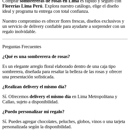
Comprar
sombrereras de rosas en Lima
es rápido y seguro con
Florerías Lima Perú
. Explora nuestro catálogo, elige el diseño
ideal y programa tu entrega con total confianza.
Nuestro compromiso es ofrecer flores frescas, diseños exclusivos y
un servicio de delivery confiable para ayudarte a sorprender con un
regalo inolvidable.
Preguntas Frecuentes
¿Qué es una sombrerera de rosas?
Es un elegante arreglo floral elaborado dentro de una caja tipo
sombrerera, diseñada para resaltar la belleza de las rosas y ofrecer
una presentación sofisticada.
¿Realizan delivery el mismo día?
Sí. Ofrecemos
delivery el mismo día
en Lima Metropolitana y
Callao, sujeto a disponibilidad.
¿Puedo personalizar mi regalo?
Sí. Puedes agregar chocolates, peluches, globos, vinos o una tarjeta
personalizada según la disponibilidad.