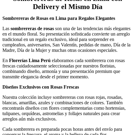
Delivery el Mismo Día
Sombrereras de Rosas en Lima para Regalos Elegantes
Las
sombrereras de rosas
son una de las tendencias más elegantes
en el mundo floral. Su presentación sofisticada convierte un arreglo
tradicional en un regalo exclusivo, ideal para sorprender en
cumpleaños, aniversarios, San Valentín, pedidas de mano, Día de la
Madre, Día de la Mujer y muchas otras ocasiones especiales.
En
Florerías Lima Perú
elaboramos cada sombrerera con rosas
frescas cuidadosamente seleccionadas por nuestros floristas,
combinando diseño, armonía y una presentación premium que
transmite elegancia desde el primer momento.
Diseños Exclusivos con Rosas Frescas
Nuestra colección incluye sombrereras con rosas rojas, rosadas,
blancas, amarillas, azules y combinaciones de colores. También
encontrarás diseños con flores complementarias como hortensias,
tulipanes, orquídeas, astromelias y follajes naturales para crear
arreglos aún más exclusivos.
Cada sombrerera es preparada pocas horas antes del envío para
conservar la frescura, el aroma y la belleza de cada flor.