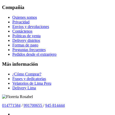
Compañia
Quienes somos
Privacidad
Envios y devoluciones
Contáctenos
Politicas de venta
Delivery distritos
Formas de pago
Preguntas frecuentes
Pedidos desde el extranjero
Más información
¿Cómo Comprar?
Frases y dedicatorias
Velatorios de Lima Peru
Delivery Lima
01477
1584
/
991700655
/
945 814444