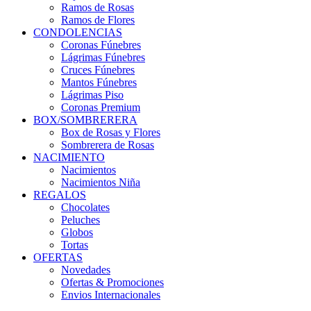
Ramos de Rosas
Ramos de Flores
CONDOLENCIAS
Coronas Fúnebres
Lágrimas Fúnebres
Cruces Fúnebres
Mantos Fúnebres
Lágrimas Piso
Coronas Premium
BOX/SOMBRERERA
Box de Rosas y Flores
Sombrerera de Rosas
NACIMIENTO
Nacimientos
Nacimientos Niña
REGALOS
Chocolates
Peluches
Globos
Tortas
OFERTAS
Novedades
Ofertas & Promociones
Envios Internacionales