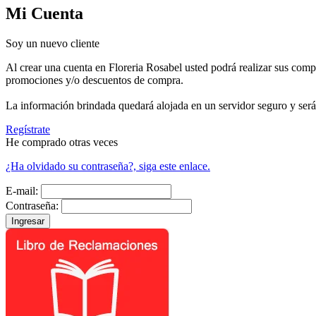
Mi Cuenta
Soy un nuevo cliente
Al crear una cuenta en Floreria Rosabel usted podrá realizar sus compr
promociones y/o descuentos de compra.
La información brindada quedará alojada en un servidor seguro y será 
Regístrate
He comprado otras veces
¿Ha olvidado su contraseña?, siga este enlace.
E-mail:
Contraseña: