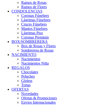
Ramos de Rosas
Ramos de Flores
CONDOLENCIAS
Coronas Fúnebres
Lágrimas Fúnebres
Cruces Fúnebres
Mantos Fúnebres
Lágrimas Piso
Coronas Premium
BOX/SOMBRERERA
Box de Rosas y Flores
Sombrerera de Rosas
NACIMIENTO
Nacimientos
Nacimientos Niña
REGALOS
Chocolates
Peluches
Globos
Tortas
OFERTAS
Novedades
Ofertas & Promociones
Envios Internacionales