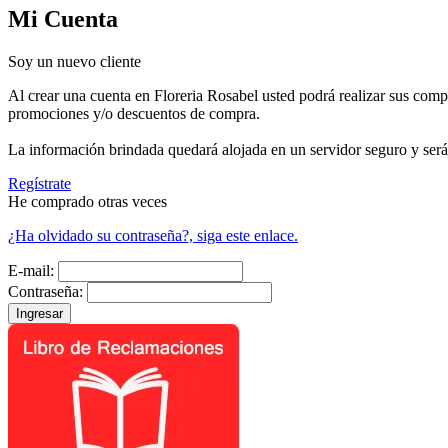
Mi Cuenta
Soy un nuevo cliente
Al crear una cuenta en Floreria Rosabel usted podrá realizar sus compr
promociones y/o descuentos de compra.
La información brindada quedará alojada en un servidor seguro y será 
Regístrate
He comprado otras veces
¿Ha olvidado su contraseña?, siga este enlace.
E-mail:
Contraseña: