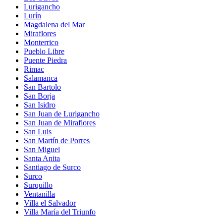
Lurigancho
Lurín
Magdalena del Mar
Miraflores
Monterrico
Pueblo Libre
Puente Piedra
Rimac
Salamanca
San Bartolo
San Borja
San Isidro
San Juan de Lurigancho
San Juan de Miraflores
San Luis
San Martín de Porres
San Miguel
Santa Anita
Santiago de Surco
Surco
Surquillo
Ventanilla
Villa el Salvador
Villa María del Triunfo