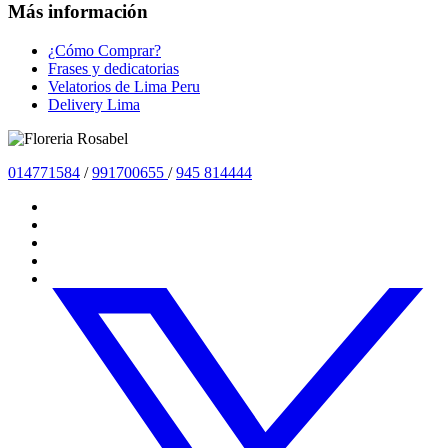
Más información
¿Cómo Comprar?
Frases y dedicatorias
Velatorios de Lima Peru
Delivery Lima
01477
1584
/
991700655
/
945 814444