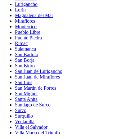
Lurigancho
Lurín
Magdalena del Mar
Miraflores
Monterrico
Pueblo Libre
Puente Piedra
Rimac
Salamanca
San Bartolo
San Borja
San Isidro
San Juan de Lurigancho
San Juan de Miraflores
San Luis
San Martín de Porres
San Miguel
Santa Anita
Santiago de Surco
Surco
Surquillo
Ventanilla
Villa el Salvador
Villa María del Triunfo