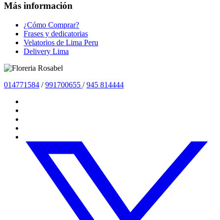
Más información
¿Cómo Comprar?
Frases y dedicatorias
Velatorios de Lima Peru
Delivery Lima
01477
1584
/
991700655
/
945 814444