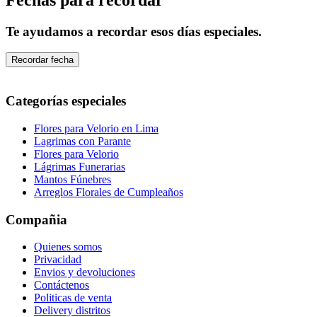
Te ayudamos a recordar esos días especiales.
Recordar fecha
Categorías especiales
Flores para Velorio en Lima
Lagrimas con Parante
Flores para Velorio
Lágrimas Funerarias
Mantos Fúnebres
Arreglos Florales de Cumpleaños
Compañia
Quienes somos
Privacidad
Envios y devoluciones
Contáctenos
Politicas de venta
Delivery distritos