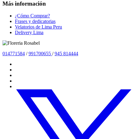
Más información
¿Cómo Comprar?
Frases y dedicatorias
Velatorios de Lima Peru
Delivery Lima
01477
1584
/
991700655
/
945 814444