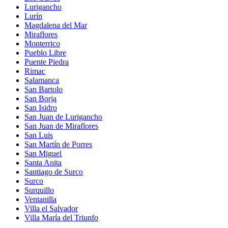
Lurigancho
Lurín
Magdalena del Mar
Miraflores
Monterrico
Pueblo Libre
Puente Piedra
Rimac
Salamanca
San Bartolo
San Borja
San Isidro
San Juan de Lurigancho
San Juan de Miraflores
San Luis
San Martín de Porres
San Miguel
Santa Anita
Santiago de Surco
Surco
Surquillo
Ventanilla
Villa el Salvador
Villa María del Triunfo