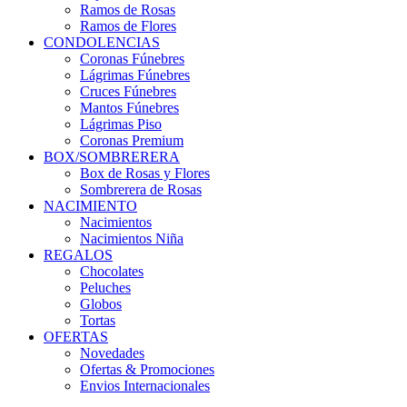
Ramos de Rosas
Ramos de Flores
CONDOLENCIAS
Coronas Fúnebres
Lágrimas Fúnebres
Cruces Fúnebres
Mantos Fúnebres
Lágrimas Piso
Coronas Premium
BOX/SOMBRERERA
Box de Rosas y Flores
Sombrerera de Rosas
NACIMIENTO
Nacimientos
Nacimientos Niña
REGALOS
Chocolates
Peluches
Globos
Tortas
OFERTAS
Novedades
Ofertas & Promociones
Envios Internacionales