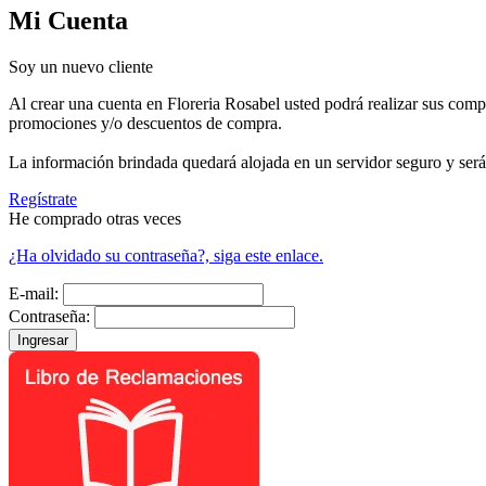
Mi Cuenta
Soy un nuevo cliente
Al crear una cuenta en Floreria Rosabel usted podrá realizar sus compr
promociones y/o descuentos de compra.
La información brindada quedará alojada en un servidor seguro y será 
Regístrate
He comprado otras veces
¿Ha olvidado su contraseña?, siga este enlace.
E-mail:
Contraseña: