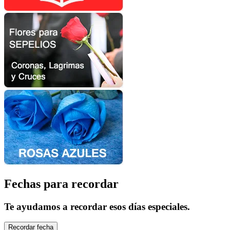
Fechas para recordar
Te ayudamos a recordar esos días especiales.
Recordar fecha