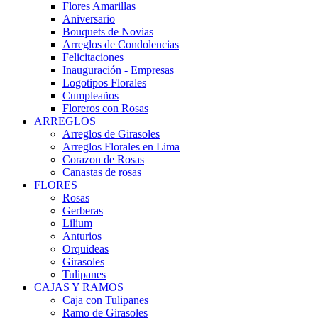
Flores Amarillas
Aniversario
Bouquets de Novias
Arreglos de Condolencias
Felicitaciones
Inauguración - Empresas
Logotipos Florales
Cumpleaños
Floreros con Rosas
ARREGLOS
Arreglos de Girasoles
Arreglos Florales en Lima
Corazon de Rosas
Canastas de rosas
FLORES
Rosas
Gerberas
Lilium
Anturios
Orquideas
Girasoles
Tulipanes
CAJAS Y RAMOS
Caja con Tulipanes
Ramo de Girasoles