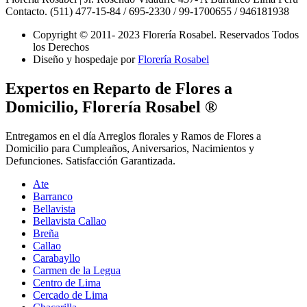
Contacto. (511) 477-15-84 / 695-2330 / 99-1700655 / 946181938
Copyright © 2011- 2023 Florería Rosabel.
Reservados Todos
los Derechos
Diseño y hospedaje por
Florería Rosabel
Expertos en Reparto de Flores a
Domicilio, Florería Rosabel ®
Entregamos en el día Arreglos florales y Ramos de Flores a
Domicilio para Cumpleaños, Aniversarios, Nacimientos y
Defunciones. Satisfacción Garantizada.
Ate
Barranco
Bellavista
Bellavista Callao
Breña
Callao
Carabayllo
Carmen de la Legua
Centro de Lima
Cercado de Lima