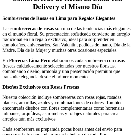
Delivery el Mismo Día
Sombrereras de Rosas en Lima para Regalos Elegantes
Las
sombrereras de rosas
son una de las tendencias más elegantes
en el mundo floral. Su presentación sofisticada convierte un arreglo
tradicional en un regalo exclusivo, ideal para sorprender en
cumpleaños, aniversarios, San Valentín, pedidas de mano, Día de la
Madre, Día de la Mujer y muchas otras ocasiones especiales.
En
Florerías Lima Perú
elaboramos cada sombrerera con rosas
frescas cuidadosamente seleccionadas por nuestros floristas,
combinando diseño, armonía y una presentación premium que
transmite elegancia desde el primer momento.
Diseños Exclusivos con Rosas Frescas
Nuestra colección incluye sombrereras con rosas rojas, rosadas,
blancas, amarillas, azules y combinaciones de colores. También
encontrarás diseños con flores complementarias como hortensias,
tulipanes, orquídeas, astromelias y follajes naturales para crear
arreglos aún más exclusivos.
Cada sombrerera es preparada pocas horas antes del envío para
conservar la frescura, el aroma y la belleza de cada flor.